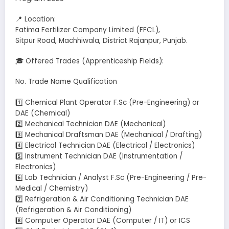
📍 Location:
Fatima Fertilizer Company Limited (FFCL),
Sitpur Road, Machhiwala, District Rajanpur, Punjab.
🎓 Offered Trades (Apprenticeship Fields):
No. Trade Name Qualification
1️⃣ Chemical Plant Operator F.Sc (Pre-Engineering) or
DAE (Chemical)
2️⃣ Mechanical Technician DAE (Mechanical)
3️⃣ Mechanical Draftsman DAE (Mechanical / Drafting)
4️⃣ Electrical Technician DAE (Electrical / Electronics)
5️⃣ Instrument Technician DAE (Instrumentation /
Electronics)
6️⃣ Lab Technician / Analyst F.Sc (Pre-Engineering / Pre-
Medical / Chemistry)
7️⃣ Refrigeration & Air Conditioning Technician DAE
(Refrigeration & Air Conditioning)
8️⃣ Computer Operator DAE (Computer / IT) or ICS