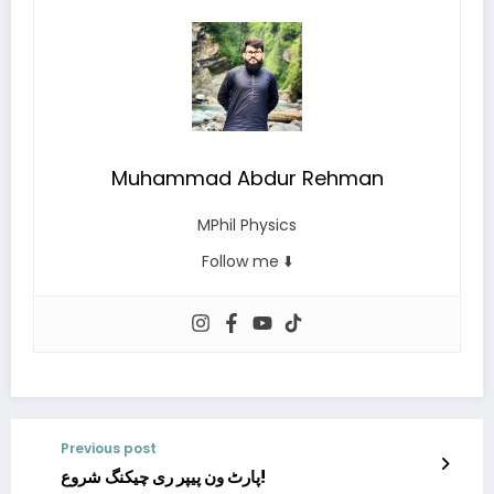
Muhammad Abdur Rehman
MPhil Physics
Follow me ⬇️
Previous post
پارٹ ون پیپر ری چیکنگ شروع!