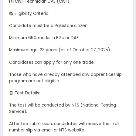
9️⃣ Civil Technician DAE (Civil)
📚 Eligibility Criteria:
Candidate must be a Pakistani citizen.
Minimum 65% marks in F.Sc or DAE.
Maximum age: 23 years (as of October 27, 2025).
Candidates can apply for only one trade.
Those who have already attended any apprenticeship
program are not eligible.
🧾 Test Details:
The test will be conducted by NTS (National Testing
Service).
After fee submission, candidates will receive their roll
number slip via email or NTS website.