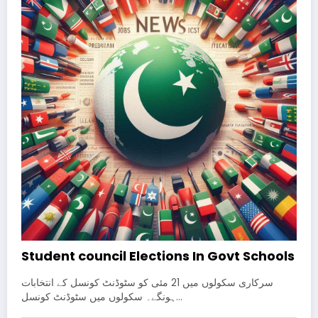
Student council Elections In Govt Schools
سرکاری سکولوں میں 21 مئی کو سٹوڈنٹ کونسل کے انتخابات
ہونگے۔ سکولوں میں سٹوڈنٹ کونسل…