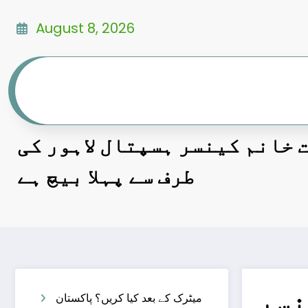
Skip
to
August 8, 2026
content
 خانم کینسر ہسپتال لاہور کی
طرف سے پہلا بیچ ہے
نسر
میٹرک کے بعد کیا کریں؟ پاکستان