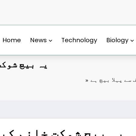
Home
News
Technology
Biology
یہ بیچ شوکت
سے پہلا بیچ ہے
یہ بیچ شوکت خانم کی