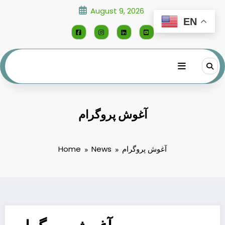
Skip
August 9, 2026
to
EN
content
آغوش پروگرام
آغوش پروگرام
News
Home