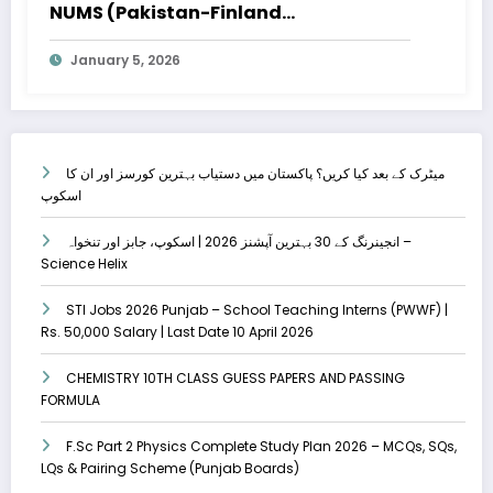
NUMS (Pakistan-Finland
Collaboration) – Apply Online
January 5, 2026
میٹرک کے بعد کیا کریں؟ پاکستان میں دستیاب بہترین کورسز اور ان کا
اسکوپ
انجینرنگ کے 30 بہترین آپشنز 2026 | اسکوپ، جابز اور تنخواہ –
Science Helix
STI Jobs 2026 Punjab – School Teaching Interns (PWWF) |
Rs. 50,000 Salary | Last Date 10 April 2026
CHEMISTRY 10TH CLASS GUESS PAPERS AND PASSING
FORMULA
F.Sc Part 2 Physics Complete Study Plan 2026 – MCQs, SQs,
LQs & Pairing Scheme (Punjab Boards)